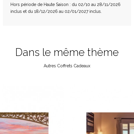
Hors période de Haute Saison : du 02/10 au 28/11/2026
inclus et du 18/12/2026 au 02/01/2027 inclus.
Dans le même thème
Autres Coffrets Cadeaux
Bouteille de Champagne Taittinger 75cl
Servie en chambre à l'arrivée de vos invités
Non
BOUQUET DE FLEURS FRAÎCHES