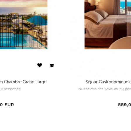
Bouquet de fleurs fraîches
en chambre à l'arrivée de vos invités
Non
Séjour Gastronomique en Chambre Grand Large
Nuitée et dîner "Saveurs" à 4 plats, hors boissons pour 2 personnes
POCHETTE CADEAU
559,00 EUR